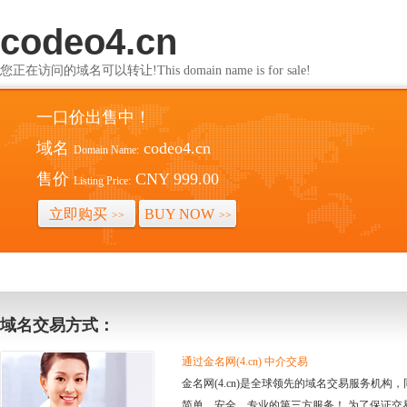
codeo4.cn
您正在访问的域名可以转让!This domain name is for sale!
一口价出售中！
域名
codeo4.cn
Domain Name:
售价
CNY 999.00
Listing Price:
立即购买
BUY NOW
>>
>>
域名交易方式：
通过金名网(4.cn) 中介交易
金名网(4.cn)是全球领先的域名交易服务机
简单、安全、专业的第三方服务！ 为了保证交